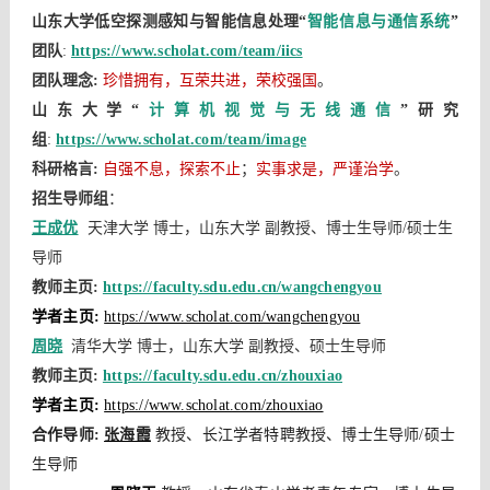
山东大学低空探测感知与智能信息处理“
智能信息与通信系统
”
团队
:
https://www.scholat.com/team/iics
团队理念:
珍惜拥有，互荣共进，荣校强国
。
山东大学“
计算机视觉与无线通信
”研究
组
:
https://www.scholat.com/team/image
科研格言
:
自强不息，探索不止
；
实事求是，严谨治学
。
招生导师组
：
王成优
天津大学 博士，山东大学 副教授、博士生导师/硕士生
导师
教师主页
:
https://faculty.sdu.edu.cn/wangchengyou
学者主页
:
https://www.scholat.com/wangchengyou
周晓
清华大学 博士，山东大学 副教授、硕士生导师
教师主页
:
https://faculty.sdu.edu.cn/zhouxiao
学者主页: 
https://www.scholat.com/zhouxiao
合作导师:
张海霞
教授、
长江学者特聘教授
、博士生导师/硕士
生导师