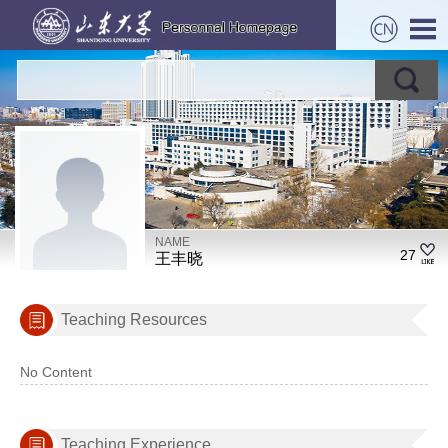
NAME
27
王丰晓
Teaching Resources
No Content
Teaching Experience