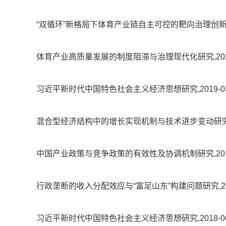
“双循环”新格局下体育产业链自主可控的靶向治理创新研究,202
体育产业高质量发展的制度阻滞与治理现代化研究,2020-09-
习近平新时代中国特色社会主义经济思想研究,2019-03-25,
混合型经济结构中的增长实现机制与技术进步变动研究：基于嵌入
中国产业政策与竞争政策的有效性及协调机制研究,2014-08-
行政垄断的收入分配效应与“富足山东”构建问题研究,2012-11
习近平新时代中国特色社会主义经济思想研究,2018-06-29,