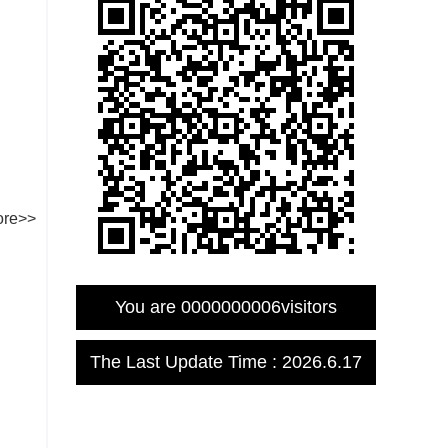
re>>
You are
0000000006
visitors
The Last Update Time :
2026
.
6
.
17