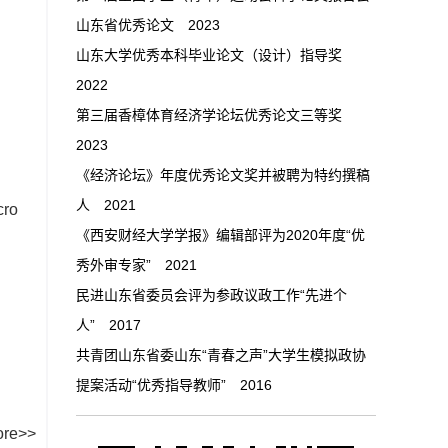
山东省优秀论文 2023
山东大学优秀本科毕业论文（设计）指导奖
2022
第三届香樟体育经济学论坛优秀论文三等奖
2023
《经济论坛》年度优秀论文奖并被聘为特约撰稿
人 2021
cro
《西安财经大学学报》编辑部评为2020年度“优
秀外审专家” 2021
民进山东省委员会评为参政议政工作“先进个
人” 2017
共青团山东省委山东“青春之声”大学生模拟政协
提案活动“优秀指导教师” 2016
re>>