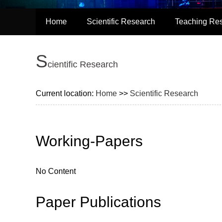
Home
Scientific Research
Teaching Re
S
cientific Research
Current location:
Home
>>
Scientific Research
Working-Papers
No Content
Paper Publications