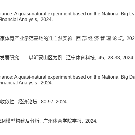
ance: A quasi-natural experiment based on the National Big D
Financial Analysis,
2024.
国家体育产业示范基地的准自然实验.
西 部 经 济 管 理 论 坛,
202
质量发展研究——以沂蒙山区为例.
辽宁体育科技,
45,
28-33,
2024
ance: A quasi-natural experiment based on the National Big D
Financial Analysis,
2024.
收敛性.
经济论坛,
80-97,
2024.
EM模型构建及分析.
广州体育学院学报,
2024.