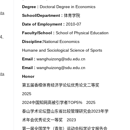
Degree :
Doctoral Degree in Economics
ata
School/Department :
体育学院
Date of Employment :
2010-07
Faculty/School :
School of Physical Education
4.
Discipline:
National Economics
Humane and Sociological Science of Sports
.
Email :
wanghuizong@sdu.edu.cn
Email :
wanghuizong@sdu.edu.cn
ata
Honor
第五届香樟体育经济学论坛优秀论文二等奖
2025
2024中国知网高被引学者TOP5% 2025
泰山学术论坛暨山东省比较管理研究会2023年学
术年会优秀论文一等奖 2023
第一届全国学生（青年）运动会科学论文报告会