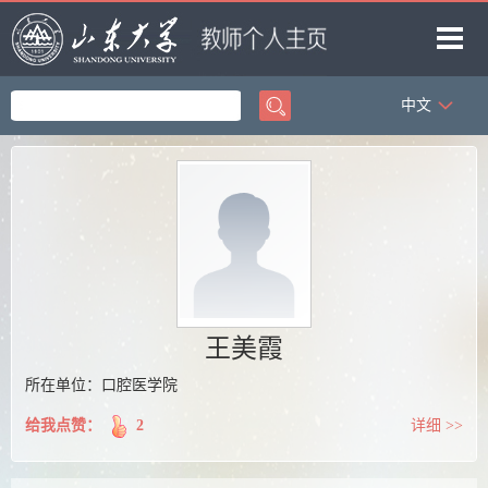
中文
首页
科学研究
教学研究
获奖信息
招生信息
学生信息
王美霞
我的相册
所在单位：口腔医学院
教师博客
给我点赞：
2
详细 >>