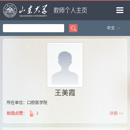
中文
首页
科学研究
教学研究
获奖信息
招生信息
学生信息
王美霞
我的相册
所在单位：口腔医学院
教师博客
给我点赞：
2
详细 >>