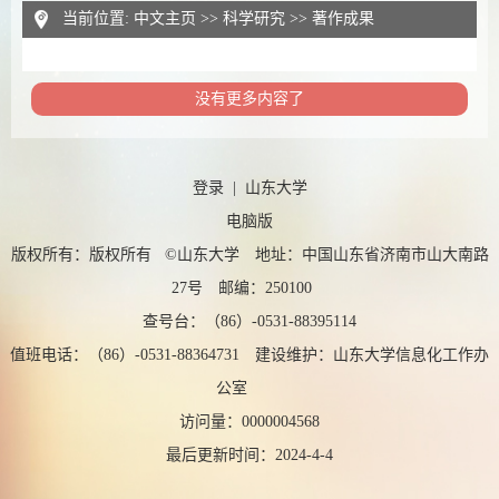
当前位置:
中文主页
>>
科学研究
>>
著作成果
没有更多内容了
登录
|
山东大学
电脑版
版权所有：版权所有 ©山东大学 地址：中国山东省济南市山大南路
27号 邮编：250100
查号台：（86）-0531-88395114
值班电话：（86）-0531-88364731 建设维护：山东大学信息化工作办
公室
访问量：
0000004568
最后更新时间：
2024
-
4
-
4