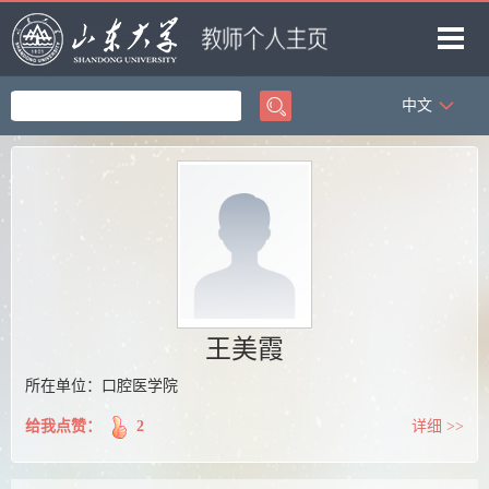
中文
首页
科学研究
教学研究
获奖信息
招生信息
学生信息
王美霞
我的相册
所在单位：口腔医学院
教师博客
给我点赞：
2
详细 >>