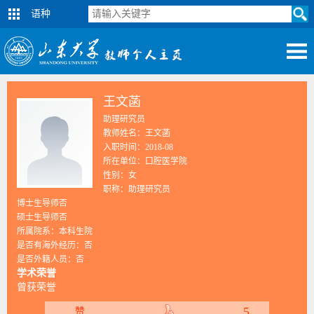
语种
王文菡
助理研究员
教师姓名：王文菡
入职时间：2018-08
所在单位：口腔医学院
性别：女
职称：助理研究员
博士生导师否
硕士生导师否
所属院系：本科生院
是否有海外经历：否
是否外籍人员：否
学术荣誉
曾获荣誉
5
赞