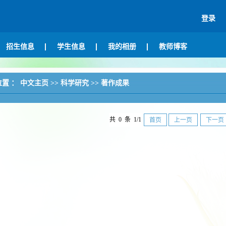
登录
招生信息
学生信息
我的相册
教师博客
位置 ：
中文主页
>>
科学研究
>>
著作成果
共 0 条 1/1
首页
上一页
下一页