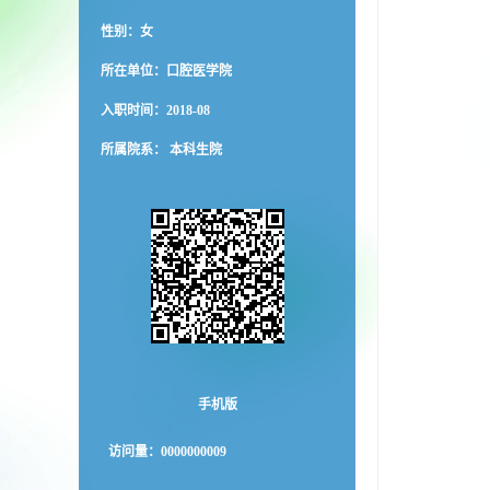
性别：女
所在单位：口腔医学院
入职时间：2018-08
所属院系： 本科生院
手机版
访问量：
0000000009