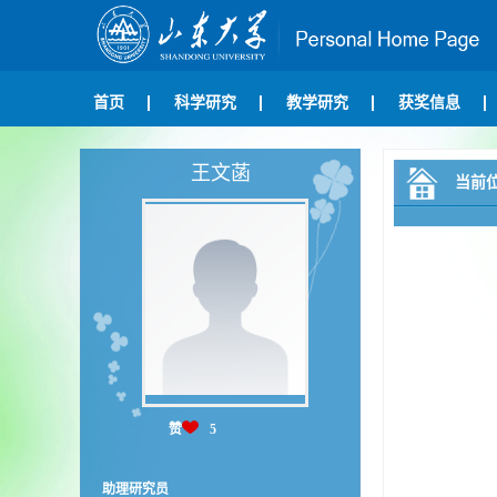
首页
科学研究
教学研究
获奖信息
王文菡
当前
赞
5
助理研究员