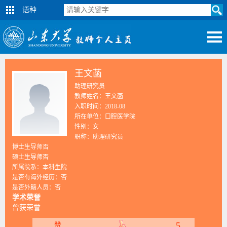
语种
王文菡
助理研究员
教师姓名：王文菡
入职时间：2018-08
所在单位：口腔医学院
性别：女
职称：助理研究员
博士生导师否
硕士生导师否
所属院系：本科生院
是否有海外经历：否
是否外籍人员：否
学术荣誉
曾获荣誉
5
赞