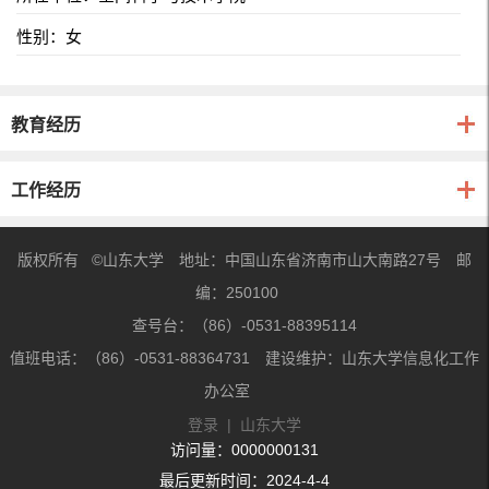
性别：女
教育经历
工作经历
版权所有 ©山东大学 地址：中国山东省济南市山大南路27号 邮
编：250100
查号台：（86）-0531-88395114
值班电话：（86）-0531-88364731 建设维护：山东大学信息化工作
办公室
登录
|
山东大学
访问量：
0000000131
最后更新时间：
2024
-
4
-
4