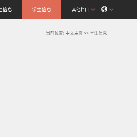
生信息
学生信息
其他栏目
当前位置:
中文主页
>>
学生信息