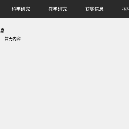
科学研究
教学研究
获奖信息
招
息
暂无内容