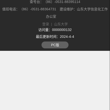
查号台：（86）-0531-88395114
值班电话：（86）-0531-88364731 建设维护：山东大学信息化工作
办公室
登录
|
山东大学
访问量：
0000000132
最后更新时间：
2024
-
4
-
4
PC版