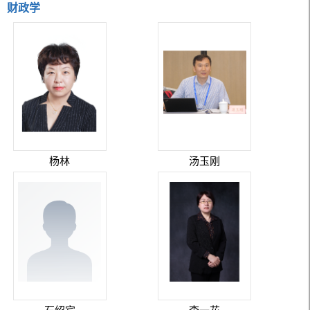
财政学
杨林
汤玉刚