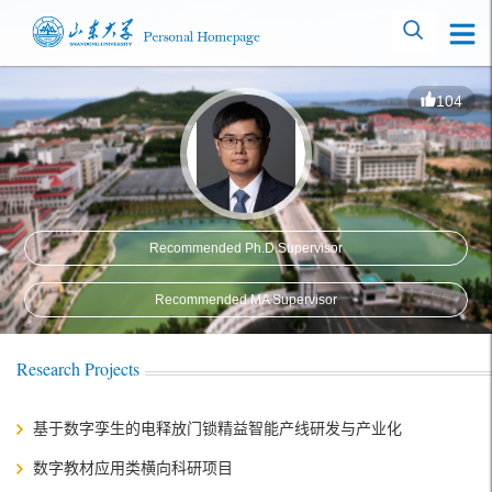
104
Recommended Ph.D.Supervisor
Recommended MA Supervisor
Research Projects
基于数字孪生的电释放门锁精益智能产线研发与产业化
数字教材应用类横向科研项目