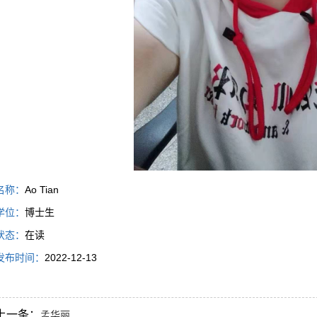
名称：
Ao Tian
学位：
博士生
状态：
在读
发布时间：
2022-12-13
上一条：
孟华丽