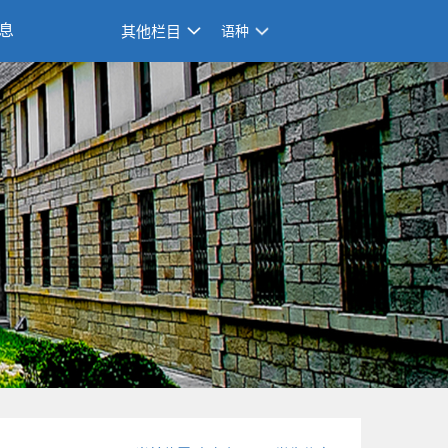
息
其他栏目
语种