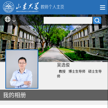
吴选俊
教授 博士生导师 硕士生导
师
我的相册