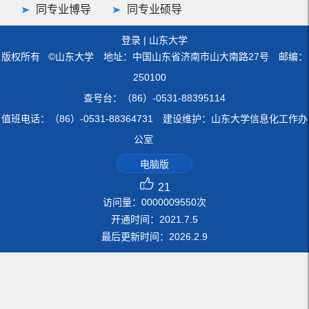
同专业博导
同专业硕导
登录
|
山东大学
版权所有 ©山东大学 地址：中国山东省济南市山大南路27号 邮编：
250100
查号台：（86）-0531-88395114
值班电话：（86）-0531-88364731 建设维护：山东大学信息化工作办
公室
电脑版
21
访问量：
0000009550
次
开通时间：
2021
.
7
.
5
最后更新时间：
2026
.
2
.
9