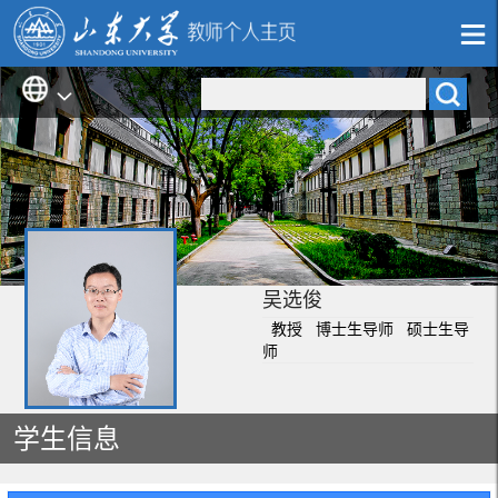
吴选俊
教授 博士生导师 硕士生导
师
学生信息