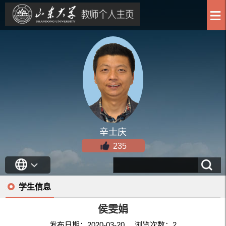
辛士庆
235
学生信息
侯雯娟
发布日期：2020-03-20 浏览次数：
2