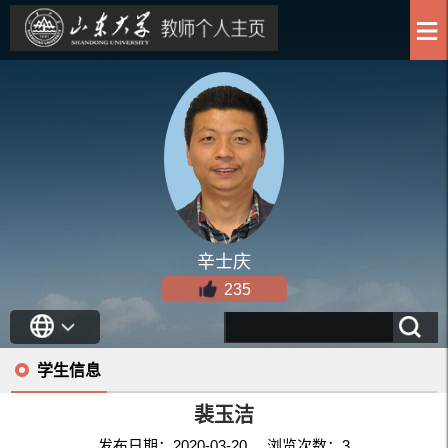
辛士庆
235
学生信息
裴玉洁
发布日期：2020-03-20 浏览次数：
3