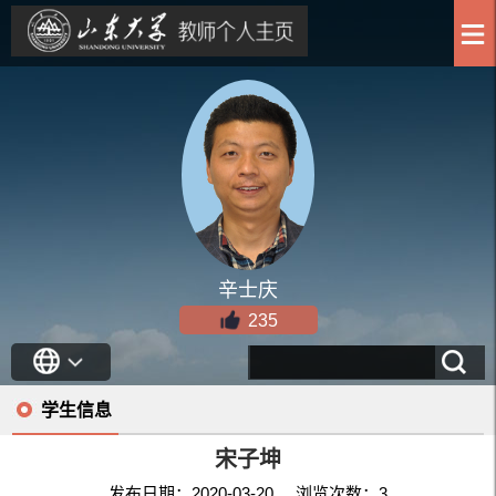
辛士庆
235
学生信息
宋子坤
发布日期：2020-03-20 浏览次数：
3