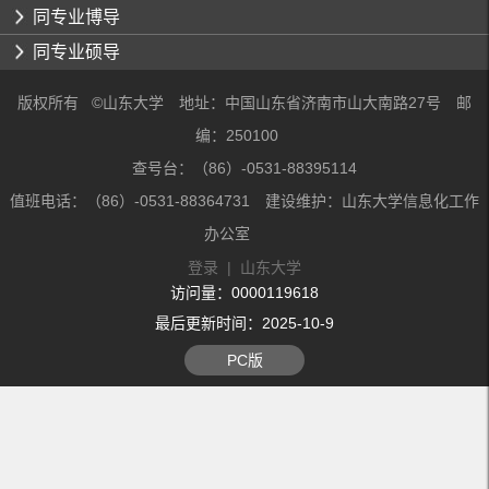
同专业博导
同专业硕导
版权所有 ©山东大学 地址：中国山东省济南市山大南路27号 邮
编：250100
查号台：（86）-0531-88395114
值班电话：（86）-0531-88364731 建设维护：山东大学信息化工作
办公室
登录
|
山东大学
访问量：
0000119618
最后更新时间：
2025
-
10
-
9
PC版