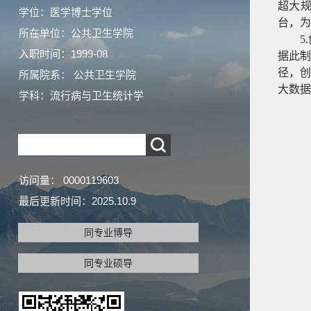
超大
学位：医学博士学位
台，为
所在单位：公共卫生学院
5
入职时间：1999-08
据此制定
径，创
所属院系： 公共卫生学院
大数据
学科：流行病与卫生统计学
访问量：
0000119603
最后更新时间：
2025
.
10
.
9
同专业博导
同专业硕导