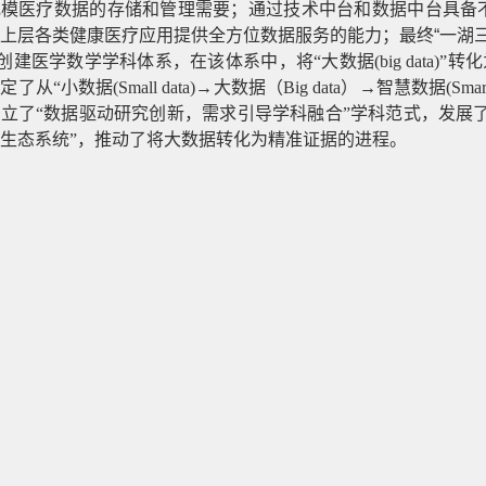
规模医疗数据的存储和管理需要；通过技术中台和数据中台具备
上层各类健康医疗应用提供全方位数据服务的能力；最终“一湖三
.创建医学数学学科体系，在该体系中，将“大数据(big data)”转化为“精准
了从“小数据(Small data)→大数据（Big data）→智慧数据(Smart d
立了“数据驱动研究创新，需求引导学科融合”学科范式，发展了
生态系统”，推动了将大数据转化为精准证据的进程。