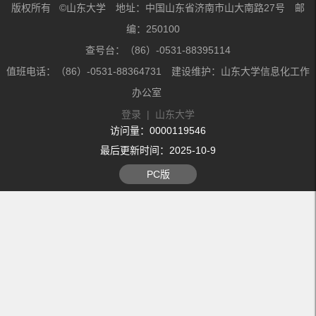
版权所有 ©山东大学 地址：中国山东省济南市山大南路27号 邮
编：250100
查号台：（86）-0531-88395114
值班电话：（86）-0531-88364731 建设维护：山东大学信息化工作
办公室
登录
|
山东大学
访问量：
0000119546
最后更新时间：
2025
-
10
-
9
PC版