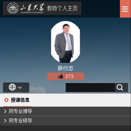
薛付忠
273
授课信息
同专业博导
同专业硕导