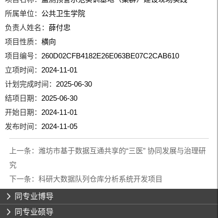
所属单位：
公共卫生学院
负责人姓名：
薛付忠
项目性质：
横向
项目编号：
260D02CFB4182E26E063BE07C2CAB610
立项时间：
2024-11-01
计划完成时间：
2025-06-30
结项日期：
2025-06-30
开始日期：
2024-11-01
发布时间：
2024-11-05
上一条：
潍坊市基于数据互通共享的“三医” 协同发展与治理研
究
下一条：
科研大数据队列仓库分析系统开发项目
同专业博导
同专业硕导