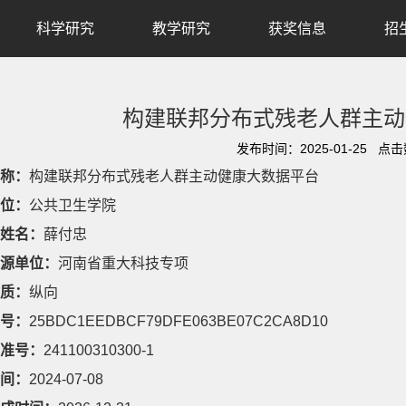
科学研究
教学研究
获奖信息
招
构建联邦分布式残老人群主动
发布时间：2025-01-25 点
称：
构建联邦分布式残老人群主动健康大数据平台
位：
公共卫生学院
姓名：
薛付忠
源单位：
河南省重大科技专项
质：
纵向
号：
25BDC1EEDBCF79DFE063BE07C2CA8D10
准号：
241100310300-1
间：
2024-07-08