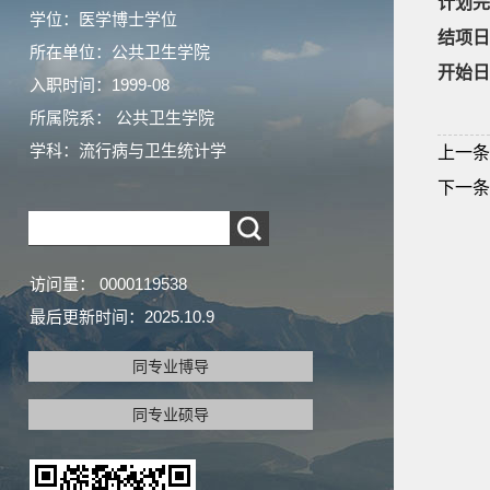
计划完
学位：医学博士学位
结项日
所在单位：公共卫生学院
开始日
入职时间：1999-08
所属院系： 公共卫生学院
学科：流行病与卫生统计学
上一条
下一条
访问量：
0000119538
最后更新时间：
2025
.
10
.
9
同专业博导
同专业硕导