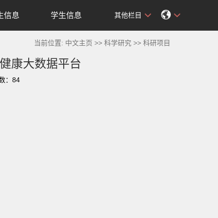
生信息
学生信息
其他栏目
当前位置:
中文主页
>>
科学研究
>>
科研项目
健康大数据平台
击数：
84