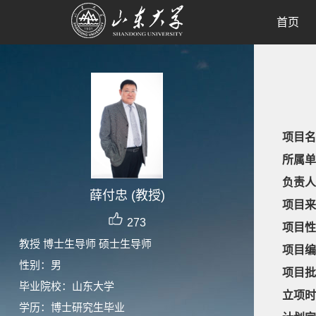
首页
项目名
所属单
负责人
薛付忠 (教授)
项目来
273
项目性
教授 博士生导师 硕士生导师
项目编
性别：男
项目批
毕业院校：山东大学
立项时
学历：博士研究生毕业