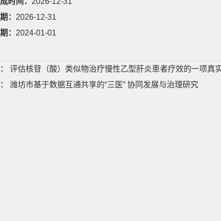
成时间：
2026-12-31
期：
2026-12-31
期：
2024-01-01
：
评估核苷（酸）类似物治疗慢性乙型肝炎患者疗效的一项真
：
潍坊市基于数据互通共享的“三医” 协同发展与治理研究