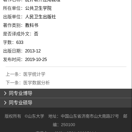
所在单位：
公共卫生学院
出版单位：
人民卫生出版社
著作类别：
教科书
是否译成外文：
否
字数：
633
出版日期：
2013-12
发布时间：
2019-10-25
上一条：
医学统计学
下一条：
医学数据分析
同专业博导
同专业硕导
版权所有 ©山东大学 地址：中国山东省济南市山大南路27号 邮
编：250100