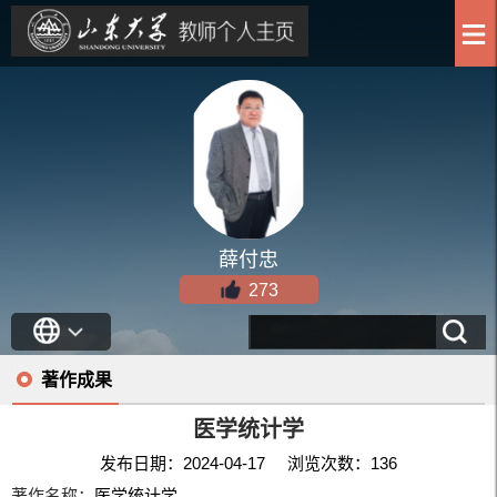
薛付忠
273
著作成果
医学统计学
发布日期：2024-04-17 浏览次数：
136
著作名称：
医学统计学