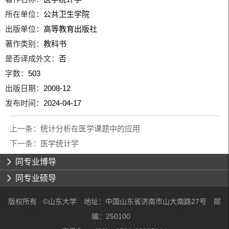
所在单位：
公共卫生学院
出版单位：
高等教育出版社
著作类别：
教科书
是否译成外文：
否
字数：
503
出版日期：
2008-12
发布时间：
2024-04-17
上一条：
统计分析在医学课题中的应用
下一条：
医学统计学
同专业博导
同专业硕导
版权所有 ©山东大学 地址：中国山东省济南市山大南路27号 邮
编：250100