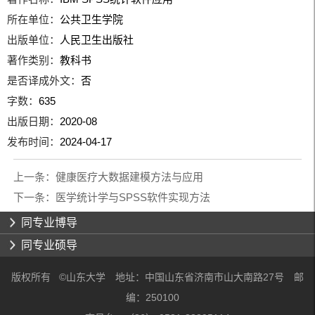
所在单位：
公共卫生学院
出版单位：
人民卫生出版社
著作类别：
教科书
是否译成外文：
否
字数：
635
出版日期：
2020-08
发布时间：
2024-04-17
上一条：
健康医疗大数据建模方法与应用
下一条：
医学统计学与SPSS软件实现方法
同专业博导
同专业硕导
版权所有 ©山东大学 地址：中国山东省济南市山大南路27号 邮
编：250100