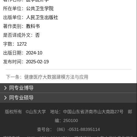
所在单位：
公共卫生学院
出版单位：
人民卫生出版社
著作类别：
教科书
是否译成外文：
否
字数：
1272
出版日期：
2024-10
发布时间：
2025-02-19
下一条：
健康医疗大数据建模方法与应用
同专业博导
同专业硕导
版权所有 ©山东大学 地址：中国山东省济南市山大南路27号 邮
编：250100
查号台：（86）-0531-88395114