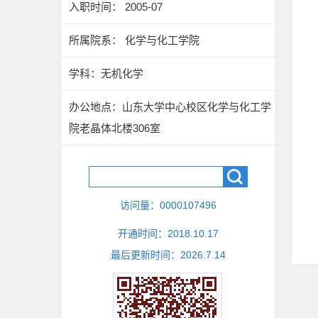
入职时间： 2005-07
所属院系： 化学与化工学院
学科：无机化学
办公地点：山东大学中心校区化学与化工学
院老晶体北楼306室
访问量：
0000107496
开通时间：
2018
.
10
.
17
最后更新时间：
2026
.
7
.
14