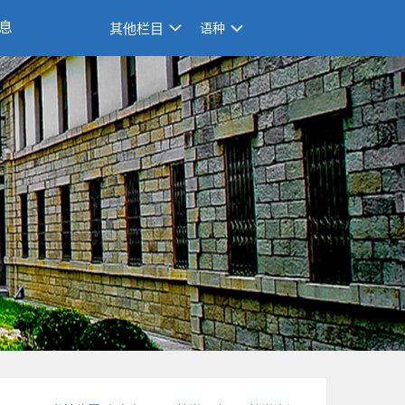
息
其他栏目
语种