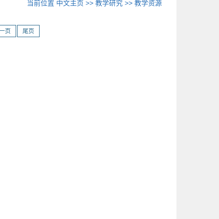
当前位置
中文主页
>>
教学研究
>>
教学资源
一页
尾页