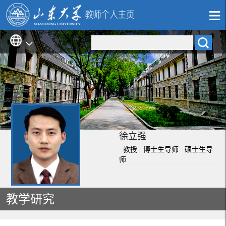
徐立强
教授 博士生导师 硕士生导
师
教学研究