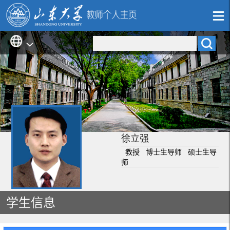
徐立强
教授 博士生导师 硕士生导
师
学生信息