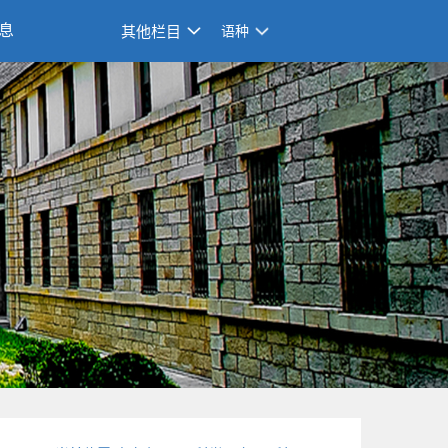
息
其他栏目
语种