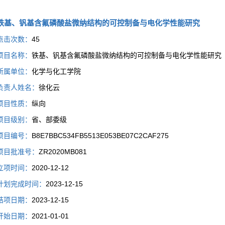
铁基、钒基含氟磷酸盐微纳结构的可控制备与电化学性能研究
点击次数：
45
项目名称：
铁基、钒基含氟磷酸盐微纳结构的可控制备与电化学性能研究
所属单位：
化学与化工学院
负责人姓名：
徐化云
项目性质：
纵向
项目级别：
省、部委级
项目编号：
B8E7BBC534FB5513E053BE07C2CAF275
项目批准号：
ZR2020MB081
立项时间：
2020-12-12
计划完成时间：
2023-12-15
结项日期：
2023-12-15
开始日期：
2021-01-01