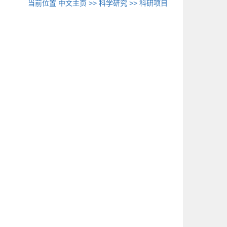
当前位置
中文主页
>>
科学研究
>>
科研项目