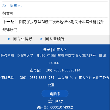
项目负责人：
徐立强
下一条：
阳离子掺杂型锂硫二次电池催化剂设计及其性能提升
规律研究
同专业博导
同专业硕导
登录
|
山东大学
版权所有 ©山东大学 地址：中国山东省济南市山大南路27号 邮编：
250100
查号台：（86）-0531-88395114
值班电话：（86）-0531-88364731 建设维护：山东大学信息化工作办
公室
电脑版
1537
访问量：
0000107433
次