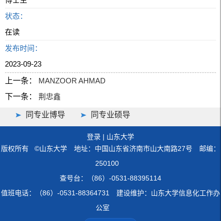
状态：
在读
发布时间：
2023-09-23
上一条：
MANZOOR AHMAD
下一条：
荆忠鑫
同专业博导
同专业硕导
登录
|
山东大学
版权所有 ©山东大学 地址：中国山东省济南市山大南路27号 邮编：
250100
查号台：（86）-0531-88395114
值班电话：（86）-0531-88364731 建设维护：山东大学信息化工作办
公室