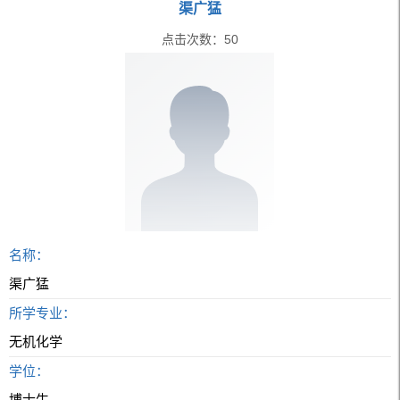
渠广猛
点击次数：
50
名称：
渠广猛
所学专业：
无机化学
学位：
博士生