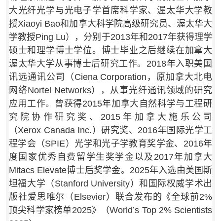
大光纤光学与光电子学首席科学家、渥太华大学教
授
Xiaoyi Bao
和加拿大科学院高级研究员、渥太华大
学教授
Ping Lu
），分别于2013年和2017年获得理学
硕士和理学博士学位。博士毕业之后继续在加拿大
渥太华大学从事博士后研究工作。2018年入职美国
讯远通讯公司（
Ciena Corporation
，原加拿大北电
网络Nortel Networks），从事光纤通讯领域的研究
应用工作。曾获得
2015年加拿大自然科学与工程研
究院协作研究奖
、2015年加拿大施乐公司
（Xerox Canada Inc.）研究奖、
2016年国际光学工
程学会（SPIE）光学和光子学教育奖学金
、
2016年
度国家优秀自费留学生奖学金
以及2017年加拿大
Mitacs Elevate博士后奖学金。
2025年入选由美国斯
坦福大学（Stanford University）和国际权威学术出
版社爱思唯尔（Elsevier）联合发布的《全球前2%
顶尖科学家榜单2025》（World’s Top 2% Scientists