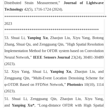
Distributed Strain Measurement,”
Journal of Lightwave
Technology
42(5), 1716-1724 (2024).
*****************************************************
2023
*************************************************
53. Shuai Li,
Yanping Xu
, Zhaojun Liu, Xiyu Yang, Botong
Zhang, Shuai Qu, and Zengguang Qin
, "High Spatial Resolution
Implementation Method for OFDR system based on Convolution
Neural Network,"
IEEE Sensors Journal
23(24), 30481-30489
(2023).
52. Xiyu Yang, Shuai Li,
Yanping Xu
, Zhaojun Liu, and
Zengguang Qin, “Multi-Event Location Denoising Scheme for
φ-OTDR Based on FFDNet Network,”
Photonics
10(10), 1114
(2023).
51. Shuai Li, Zengguang Qin, Zhaojun Liu, Xiyu Yang,
and
Yanping Xu*
, “Long-distance OFDR with High Spatial