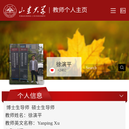
教师个人主页
徐演平
+
2402
个人信息
博士生导师 硕士生导师
教师姓名：徐演平
教师英文名称：Yanping Xu