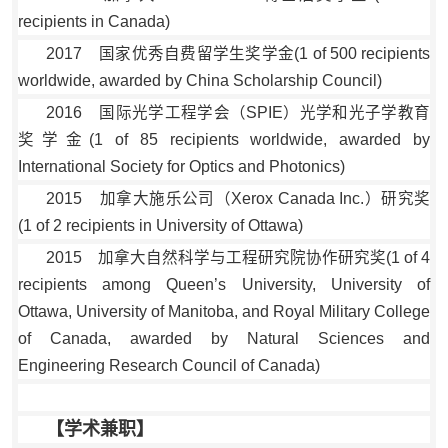
recipients in Canada)
2017 国家优秀自费留学生奖学金(1 of 500 recipients
worldwide, awarded by China Scholarship Council)
2016 国际光学工程学会（SPIE）光学和光子学教育
奖学金(1 of 85 recipients worldwide, awarded by
International Society for Optics and Photonics)
2015 加拿大施乐公司（Xerox Canada Inc.）研究奖
(1 of 2 recipients in University of Ottawa)
2015 加拿大自然科学与工程研究院协作研究奖(1 of 4
recipients among Queen’s University, University of
Ottawa, University of Manitoba, and Royal Military College
of Canada, awarded by Natural Sciences and
Engineering Research Council of Canada)
【学术兼职】