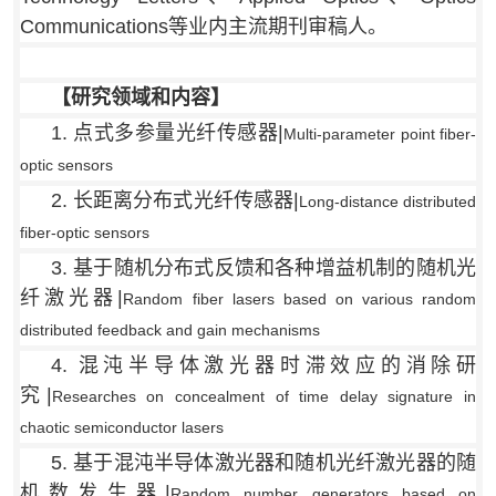
Communications等业内主流期刊审稿人。
【研究领域和内容】
1. 点式多参量光纤传感器|
Multi-parameter point fiber-
optic sensors
2. 长距离分布式光纤传感器|
Long-distance distributed
fiber-optic sensors
3. 基于随机分布式反馈和各种增益机制的随机光
纤激光器|
Random fiber lasers based on various random
distributed feedback and gain mechanisms
4. 混沌半导体激光器时滞效应的消除研
究|
Researches on concealment of time delay signature in
chaotic semiconductor lasers
5. 基于混沌半导体激光器和随机光纤激光器的随
机数发生器|
Random number generators based on