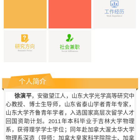
工作经历
Work Experience
研究方向
社会兼职
Research Focus
Social Affiliations
个人简介
徐演平
，
安徽望江人，
山东大学光学高等研究中
心教授、博士生导师，山东省泰山学者青年专家，
山东大学齐鲁青年学者，入选国家高层次留学人才
回国资助计划。2011年本科毕业于吉林大学物理
系，获得理学学士学位；同年赴加拿大渥太华大学
物理系深造（导师：加拿大皇家科学院院士、加拿