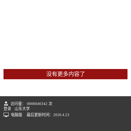
没有更多内容了
访问量：
0000046342
次
登录
山东大学
电脑版
最后更新时间：
2026
.
4
.
23