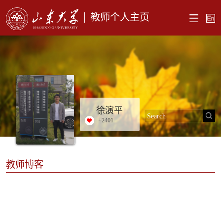
教师个人主页
徐演平
+
2401
教师博客