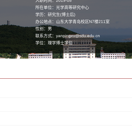
入职时间：2019-05
所在单位：光学高等研究中心
学历：研究生(博士后)
办公地点：山东大学青岛校区N7楼211室
性别：男
联系方式：
yanpingxu@sdu.edu.cn
学位：理学博士学位
职称：教授
毕业院校：渥太华大学