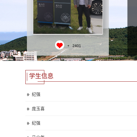
+
2401
学生信息
纪强
庞玉喜
纪强