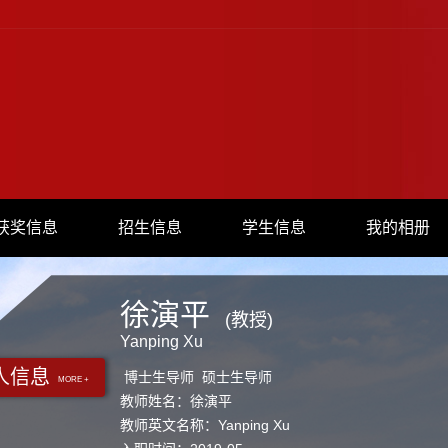
获奖信息
招生信息
学生信息
我的相册
徐演平
(教授)
Yanping Xu
人信息
博士生导师 硕士生导师
MORE +
教师姓名：徐演平
教师英文名称：Yanping Xu