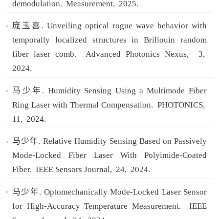
demodulation.
Measurement,
2025.
庞玉喜. Unveiling optical rogue wave behavior with
temporally localized structures in Brillouin random
fiber laser comb.
Advanced Photonics Nexus,
3,
2024.
马少年. Humidity Sensing Using a Multimode Fiber
Ring Laser with Thermal Compensation.
PHOTONICS,
11,
2024.
马少年. Relative Humidity Sensing Based on Passively
Mode-Locked Fiber Laser With Polyimide-Coated
Fiber.
IEEE Sensors Journal,
24,
2024.
马少年. Optomechanically Mode-Locked Laser Sensor
for High-Accuracy Temperature Measurement.
IEEE