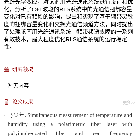
光纤光学效应，对该商用光纤通讯系统进行设计和优
化，分析了
C+L
波段的
RLS
系统中的光通信捆绑容量
变化对已有频段的影响，提出和实现了基于频带灵敏
度的捆绑容量变化和交换光通信频道方法，同时提出
了处理该商用光纤通讯系统中频带频谱故障的一系列
有效技术，最大程度优化
RLS
通信系统的运行稳定
性。
研究领域
暂无内容
论文成果
更多>>
马少年. Simultaneous measurement of temperature and
humidity using a polarimetric fiber laser with
polyimide-coated fiber and beat frequency