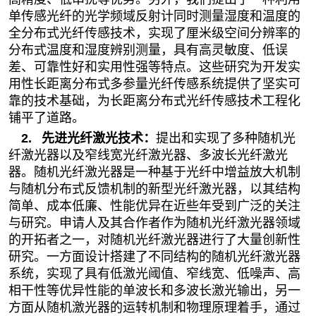
单传感光纤的光学频域反射计同时测量湿度和温度的
全分布式光纤传感技术，实现了厘米级空间分辨率的
分布式温度和湿度辨别测量，具有高灵敏度、低误
差、可靠性好和实用性强等特点。这些研究为开发实
用性长距离分布式多参量光纤传感系统提供了坚实可
靠的技术基础，为长距离分布式光纤传感技术工程化
铺平了道路。
2.
先进光纤激光技术
：
提出和实现了多种随机光
纤激光器以及窄线宽光纤激光器、多波长光纤激光
器。随机光纤激光器是一种基于光纤中增益放大机制
与随机分布式反馈机制的新型光纤激光器，以其结构
简单、成本低廉、性能优异在近些年受到广泛的关注
与研究。申请人及其合作者作为随机光纤激光器领域
的开拓者之一，对随机光纤激光器进行了大量创新性
研究。一方面设计搭建了不同结构的随机光纤激光器
系统，实现了具有低激光阈值、窄线宽、低噪声、高
相干性等优异性能的单波长和多波长激光输出，另一
方面从随机激光器的运转机制和物理原理着手，通过