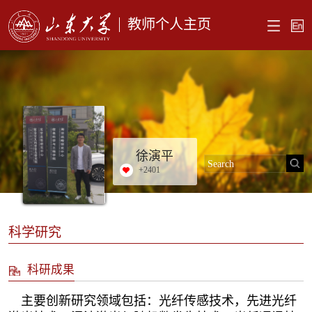
教师个人主页
徐演平
+
2401
科学研究
科研成果
主要创新研究领域包括：光纤传感技术，先进光纤