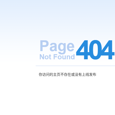
你访问的主页不存在或没有上线发布