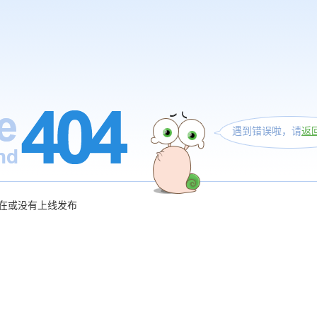
遇到错误啦，请
返
在或没有上线发布