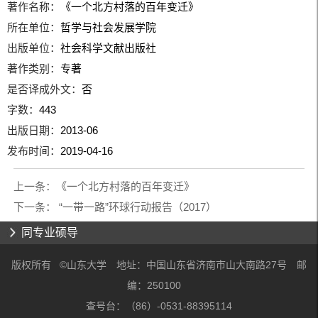
著作名称：
《一个北方村落的百年变迁》
所在单位：
哲学与社会发展学院
出版单位：
社会科学文献出版社
著作类别：
专著
是否译成外文：
否
字数：
443
出版日期：
2013-06
发布时间：
2019-04-16
上一条：
《一个北方村落的百年变迁》
下一条：
“一带一路”环球行动报告（2017）
同专业硕导
版权所有 ©山东大学 地址：中国山东省济南市山大南路27号 邮
编：250100
查号台：（86）-0531-88395114