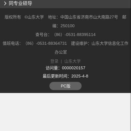
同专业硕导
版权所有 ©山东大学 地址：中国山东省济南市山大南路27号 邮
编：250100
查号台：（86）-0531-88395114
值班电话：（86）-0531-88364731 建设维护：山东大学信息化工作
办公室
登录
|
山东大学
访问量：
0000020157
最后更新时间：
2025
-
4
-
8
PC版