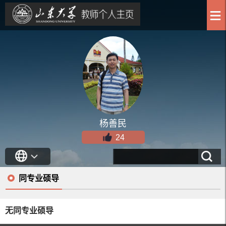
杨善民
24
同专业硕导
无同专业硕导