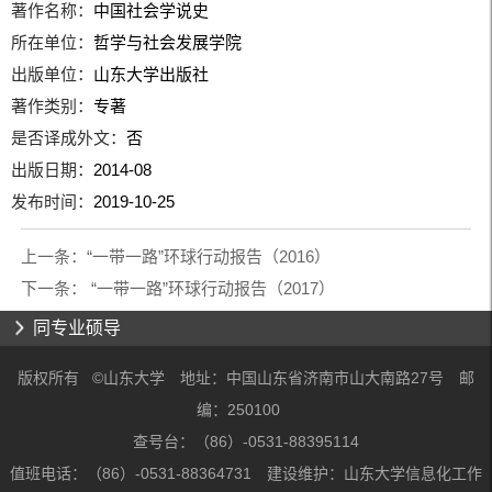
著作名称：
中国社会学说史
所在单位：
哲学与社会发展学院
出版单位：
山东大学出版社
著作类别：
专著
是否译成外文：
否
出版日期：
2014-08
发布时间：
2019-10-25
上一条：
“一带一路”环球行动报告（2016）
下一条：
“一带一路”环球行动报告（2017）
同专业硕导
版权所有 ©山东大学 地址：中国山东省济南市山大南路27号 邮
编：250100
查号台：（86）-0531-88395114
值班电话：（86）-0531-88364731 建设维护：山东大学信息化工作