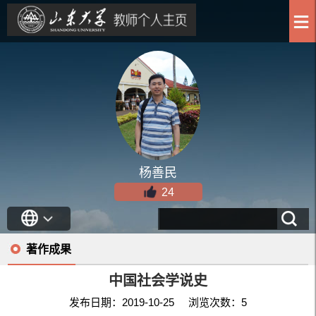
杨善民
24
著作成果
中国社会学说史
发布日期：2019-10-25 浏览次数：
5