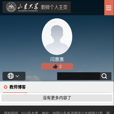
闫惠惠
2
教师博客
没有更多内容了
版权所有 ©山东大学 地址：中国山东省济南市山大南路27号 邮