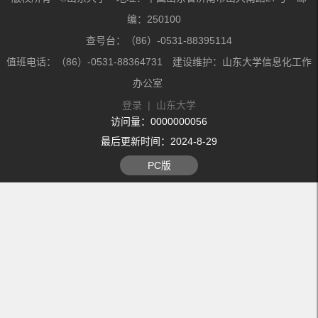
编：250100
查号台：（86）-0531-88395114
值班电话：（86）-0531-88364731 建设维护：山东大学信息化工作
办公室
登录
|
山东大学
访问量：
0000000056
最后更新时间：
2024
-
8
-
29
PC版