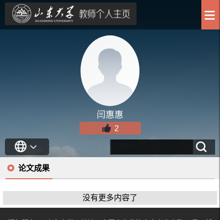
闫惠惠
2
论文成果
没有更多内容了