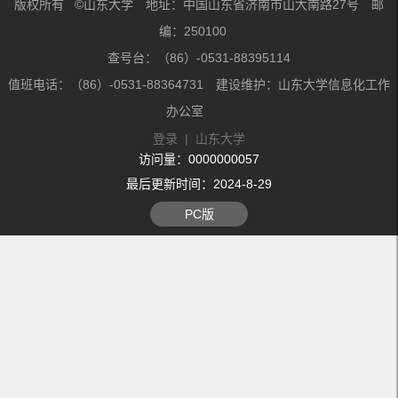
版权所有 ©山东大学 地址：中国山东省济南市山大南路27号 邮
编：250100
查号台：（86）-0531-88395114
值班电话：（86）-0531-88364731 建设维护：山东大学信息化工作
办公室
登录
|
山东大学
访问量：
0000000057
最后更新时间：
2024
-
8
-
29
PC版