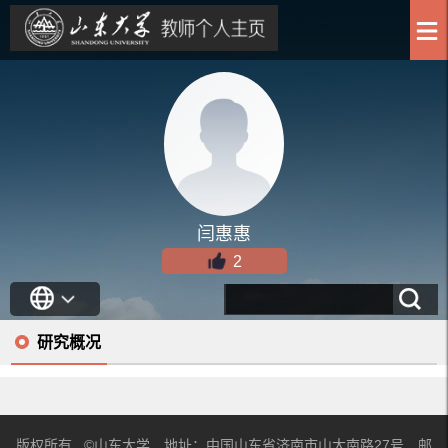
闫惠惠
2
研究概况
版权所有 ©山东大学 地址：中国山东省济南市山大南路27号 邮