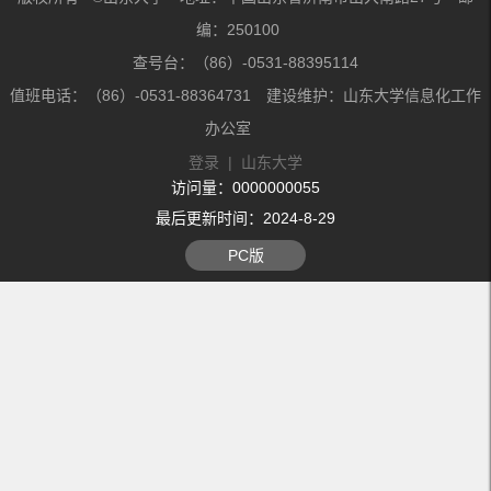
编：250100
查号台：（86）-0531-88395114
值班电话：（86）-0531-88364731 建设维护：山东大学信息化工作
办公室
登录
|
山东大学
访问量：
0000000055
最后更新时间：
2024
-
8
-
29
PC版