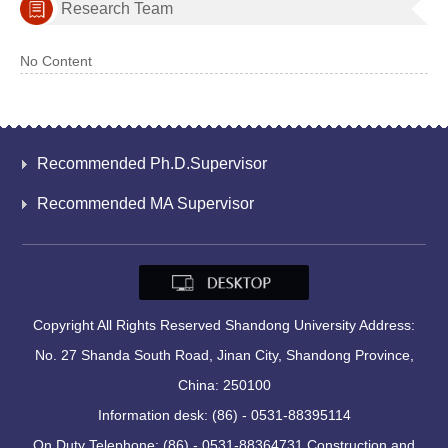
Research Team
No Content
Recommended Ph.D.Supervisor
Recommended MA Supervisor
Copyright All Rights Reserved Shandong University Address:
No. 27 Shanda South Road, Jinan City, Shandong Province,
China: 250100
Information desk: (86) - 0531-88395114
On Duty Telephone: (86) - 0531-88364731 Construction and