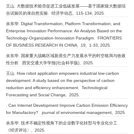
王山. 大数据技术能否促进工业低碳发展——基于国家级大数据综
合试验区的准自然实验.
经济学动态,
115-134,
2025.
余东华. Digital Transformation, Platform Transformation, and
Enterprise Innovation Performance: An Analysis Based on the
Technology-Organization-Innovation Paradigm.
FRONTIERS
OF BUSINESS RESEARCH IN CHINA,
19,
1-33,
2025.
余东华. 国家重大战略区域新质生产力发展水平的时空格局与收敛
性分析.
西安交通大学学报(社会科学版),
2025.
王山. How robot application empowers industrial low-carbon
development: A study based on the perspective of carbon
reduction and efficiency enhancement.
Technological
Forecasting and Social Change,
2025.
. Can Internet Development Improve Carbon Emission Efficiency
for Manufactory?.
journal of enviromental management,
2025.
余东华. 技术不确定性视角下的企业数字化转型与专业化分工.
《经济评论〉,
2025.