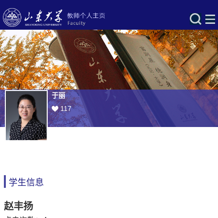
于丽
117
学生信息
赵丰扬